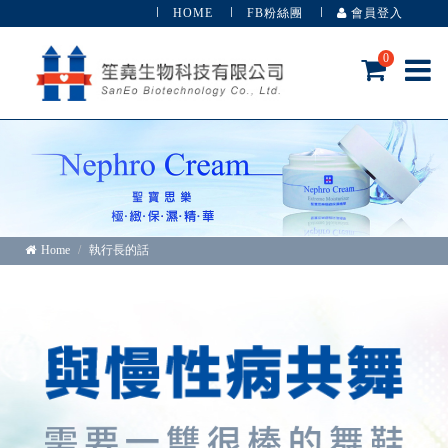
HOME
FB粉絲團
會員登入
0
Home
執行長的話