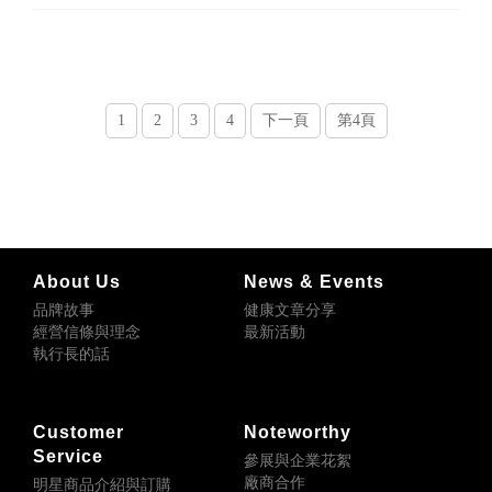
1
2
3
4
下一頁
第4頁
About Us
News & Events
品牌故事
健康文章分享
經營信條與理念
最新活動
執行長的話
Customer
Noteworthy
Service
參展與企業花絮
廠商合作
明星商品介紹與訂購