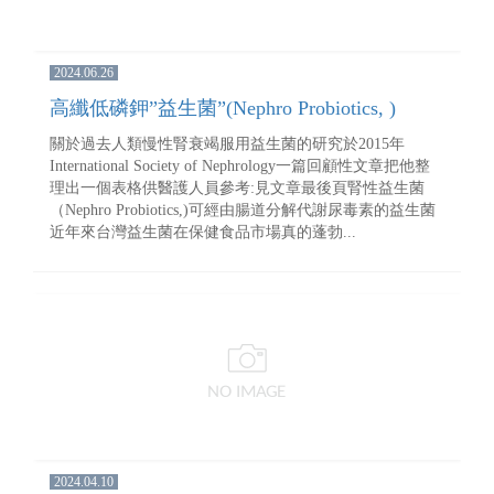
2024.06.26
高纖低磷鉀”益生菌”(Nephro Probiotics, )
關於過去人類慢性腎衰竭服用益生菌的研究於2015年
International Society of Nephrology一篇回顧性文章把他整
理出一個表格供醫護人員參考:見文章最後頁腎性益生菌
（Nephro Probiotics,)可經由腸道分解代謝尿毒素的益生菌
近年來台灣益生菌在保健食品市場真的蓬勃...
2024.04.10