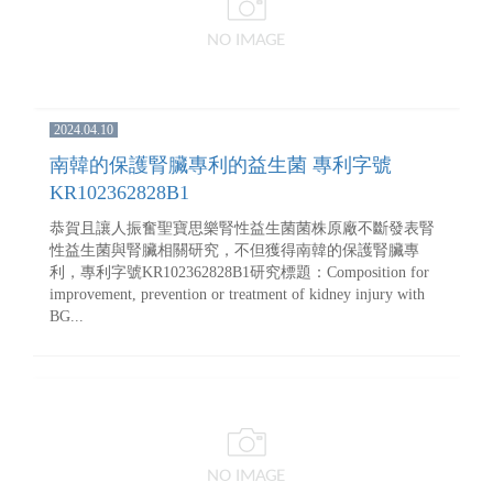
2024.04.10
南韓的保護腎臟專利的益生菌 專利字號
KR102362828B1
恭賀且讓人振奮聖寶思樂腎性益生菌菌株原廠不斷發表腎
性益生菌與腎臟相關研究，不但獲得南韓的保護腎臟專
利，專利字號KR102362828B1研究標題：Composition for
improvement, prevention or treatment of kidney injury with
BG...