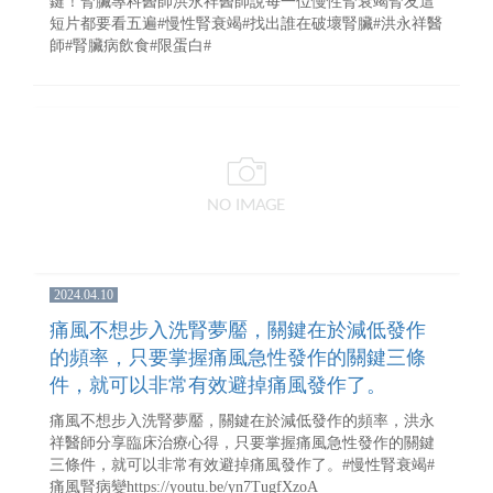
鍵！腎臟專科醫師洪永祥醫師說每一位慢性腎衰竭腎友這
短片都要看五遍#慢性腎衰竭#找出誰在破壞腎臟#洪永祥醫
師#腎臟病飲食#限蛋白#
2024.04.10
痛風不想步入洗腎夢靨，關鍵在於減低發作
的頻率，只要掌握痛風急性發作的關鍵三條
件，就可以非常有效避掉痛風發作了。
痛風不想步入洗腎夢靨，關鍵在於減低發作的頻率，洪永
祥醫師分享臨床治療心得，只要掌握痛風急性發作的關鍵
三條件，就可以非常有效避掉痛風發作了。#慢性腎衰竭#
痛風腎病變https://youtu.be/yn7TugfXzoA