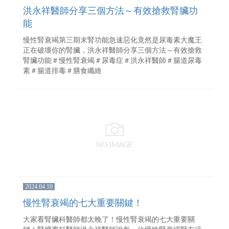
洪永祥醫師分享三個方法～有效搶救腎臟功
能
慢性腎衰竭第三期末腎功能急速惡化竟然是尿毒素大魔王
正在破壞你的腎臟，洪永祥醫師分享三個方法～有效搶救
腎臟功能＃慢性腎衰竭＃尿毒症＃洪永祥醫師＃腸道尿毒
素＃腸道排毒＃膳食纖維
2024.04.10
慢性腎衰竭的七大重要關鍵！
大家看腎臟科醫師都太晚了！慢性腎衰竭的七大重要關