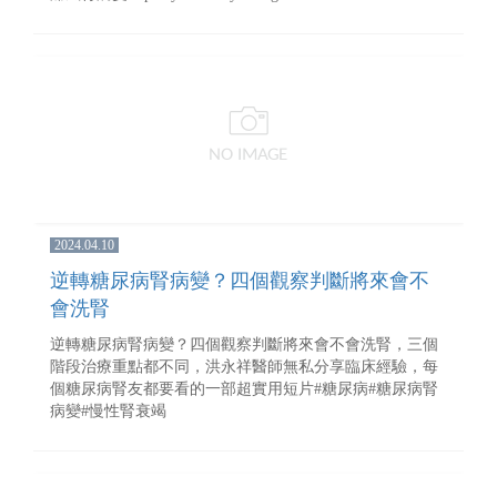
2024.04.10
逆轉糖尿病腎病變？四個觀察判斷將來會不
會洗腎
逆轉糖尿病腎病變？四個觀察判斷將來會不會洗腎，三個
階段治療重點都不同，洪永祥醫師無私分享臨床經驗，每
個糖尿病腎友都要看的一部超實用短片#糖尿病#糖尿病腎
病變#慢性腎衰竭