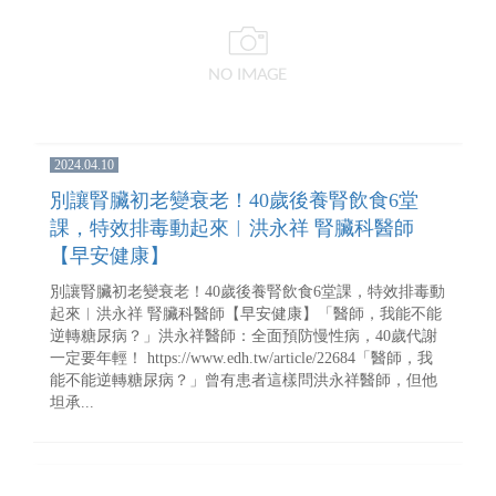
2024.04.10
別讓腎臟初老變衰老！40歲後養腎飲食6堂
課，特效排毒動起來︱洪永祥 腎臟科醫師
【早安健康】
別讓腎臟初老變衰老！40歲後養腎飲食6堂課，特效排毒動
起來︱洪永祥 腎臟科醫師【早安健康】「醫師，我能不能
逆轉糖尿病？」洪永祥醫師：全面預防慢性病，40歲代謝
一定要年輕！ https://www.edh.tw/article/22684「醫師，我
能不能逆轉糖尿病？」曾有患者這樣問洪永祥醫師，但他
坦承...