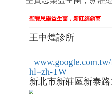
聖寶思樂益生菌，新莊
聖寶思樂益生菌，新莊經銷商
王中煌診所
www.google.com.t
hl=zh-TW
新北市新莊區新泰路194