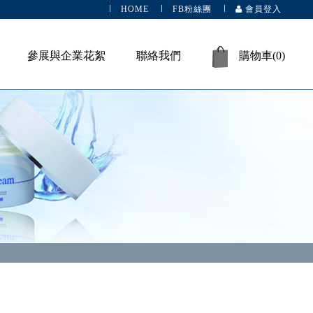
HOME
FB粉絲團
會員登入
參展與企業花絮
聯絡我們
購物車(
0
)