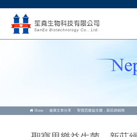
Home
健康文章分享
聖寶思樂益生菌，新莊經銷商