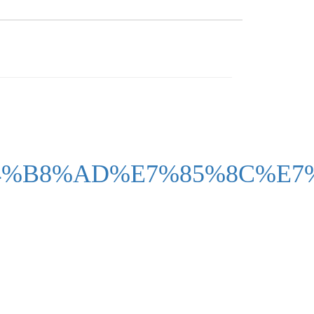
E4%B8%AD%E7%85%8C%E7%8E