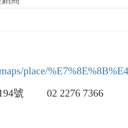
經銷商
w/maps/place/%E7%8E%8B%
號 02 2276 7366