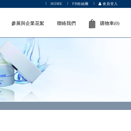
HOME
FB粉絲團
會員登入
參展與企業花絮
聯絡我們
購物車(
0
)