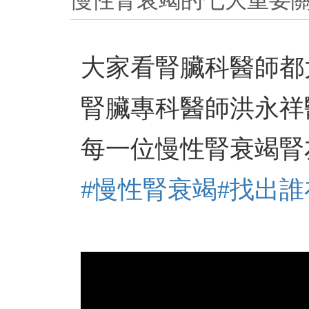
慢性腎衰竭的七大重要
大家看腎臟科醫師都
腎臟專科醫師洪永祥
每一位慢性腎衰竭腎
#慢性腎衰竭
#找出