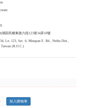
5m
cream
1
內湖區民權東路六段123巷34弄10號
 34, Ln. 123, Sec. 6, Minquan E. Rd., Neihu Dist.,
, Taiwan (R.O.C.)
+
加入購物車