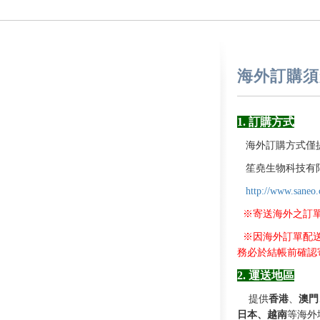
海外訂購須
1. 訂購方式
海外訂購方式僅
笙堯生物科技有
http://www.saneo.
※寄送海外之訂
※因海外訂單配送
務必於結帳前確認
2. 運送地區
提供
香港
、
澳門
日本、越南
等海外