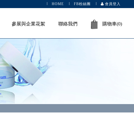
HOME
FB粉絲團
會員登入
參展與企業花絮
聯絡我們
購物車(
0
)