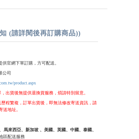
知 (請詳閱後再訂購商品))
提供官網下單訂購，方可配送。
限公司
com.tw/product.aspx
單，出貨後無提供退換貨服務，煩請特別留意。
歷程繁複，訂單出貨後，即無法修改寄送資訊，請
寄送地址。
、
馬來西亞、新加坡
、美國、英國、中國、泰國、
地區配送服務