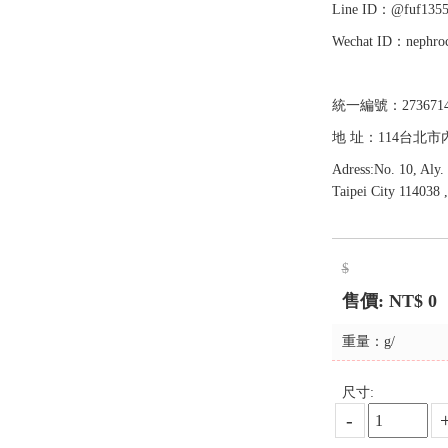
Line ID：@fuf135
Wechat ID：nephro
統一編號：2736714
地 址：114台北市
Adress:No. 10, Aly.
Taipei City 114038 
$
售價: NT$
0
重量：g/
尺寸:
-