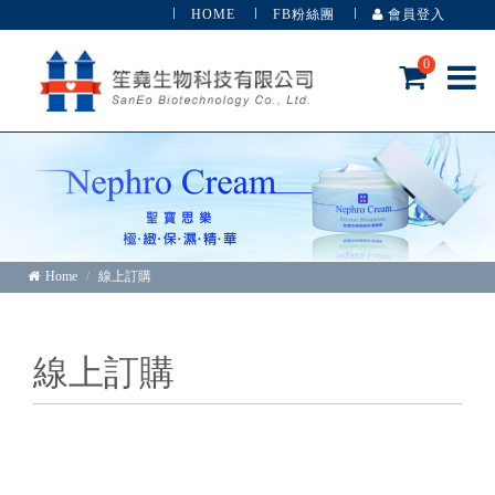
HOME
FB粉絲團
會員登入
0
Home
線上訂購
線上訂購