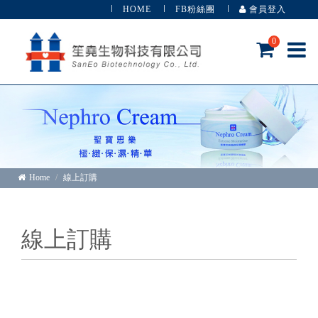
HOME
FB粉絲團
會員登入
0
Home
線上訂購
線上訂購