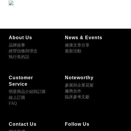
About Us
News & Events
品牌故事
健康文章分享
經營信條與理念
最新活動
執行長的話
Customer
Noteworthy
Service
參展與企業花絮
廠商合作
明星商品介紹與訂購
臨床參考文獻
線上訂購
FAQ
Contact Us
Follow Us