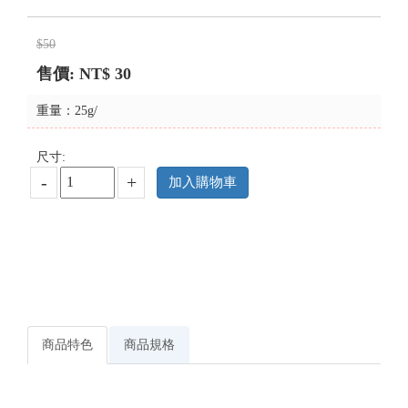
$50
售價: NT$
30
重量：25g/
尺寸:
-
+
加入購物車
商品特色
商品規格