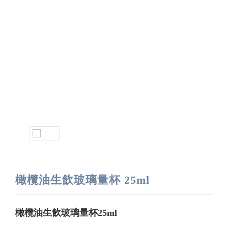
橄欖油生飲玻璃量杯 25ml
橄欖油生飲玻璃量杯25ml