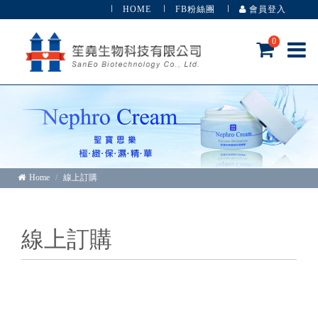
HOME
FB粉絲團
會員登入
0
Home
線上訂購
線上訂購